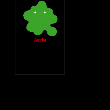
Ameba