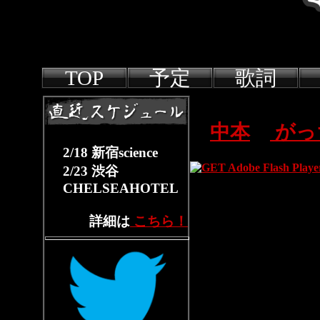
TOP
予定
歌詞
中本
がっ
2/18 新宿science
2/23 渋谷
CHELSEAHOTEL
詳細は
こちら！